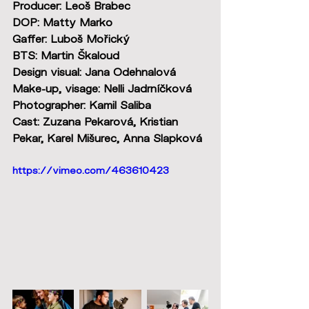
Producer: Leoš Brabec
DOP: Matty Marko
Gaffer: Luboš Mořický
BTS: Martin Škaloud
Design visual: Jana Odehnalová
Make-up, visage: Nelli Jadrníčková
Photographer: Kamil Saliba
Cast: Zuzana Pekarová, Kristian 
Pekar, Karel Mišurec, Anna Slapková
https://vimeo.com/463610423