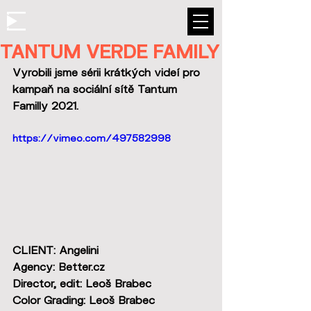
TANTUM VERDE FAMILY
Vyrobili jsme sérii krátkých videí pro 
kampaň na sociální sítě Tantum 
Familly 2021.
https://vimeo.com/497582998
CLIENT: Angelini
Agency: Better.cz
Director, edit: Leoš Brabec
Color Grading: Leoš Brabec